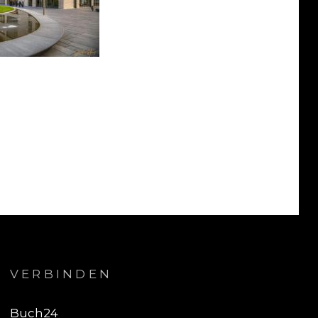
VERBINDEN
Buch24