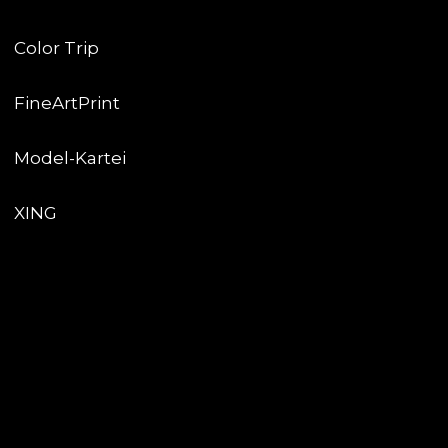
Color Trip
FineArtPrint
Model-Kartei
XING