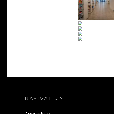
NAVIGATION