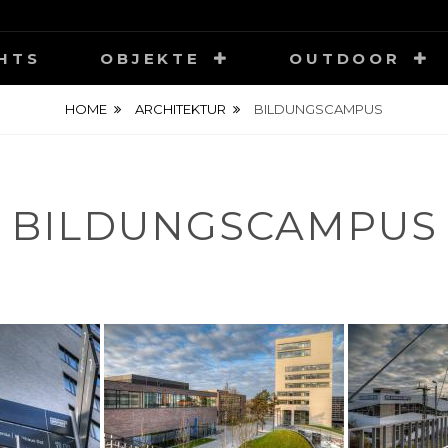
HOTOGRAPHY
HTS
OBJEKTE
OUTDOOR
HOME
ARCHITEKTUR
BILDUNGSCAMPUS
BILDUNGSCAMPUS