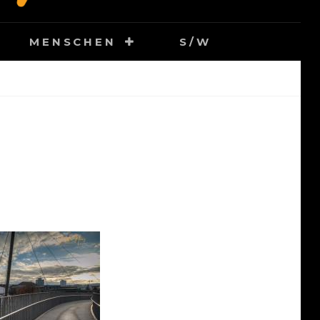
MENSCHEN
S/W