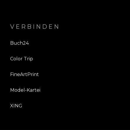
VERBINDEN
Buch24
Color Trip
FineArtPrint
Model-Kartei
XING