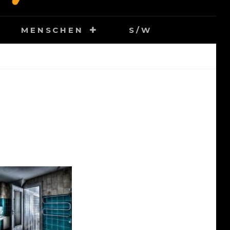
MENSCHEN
S/W