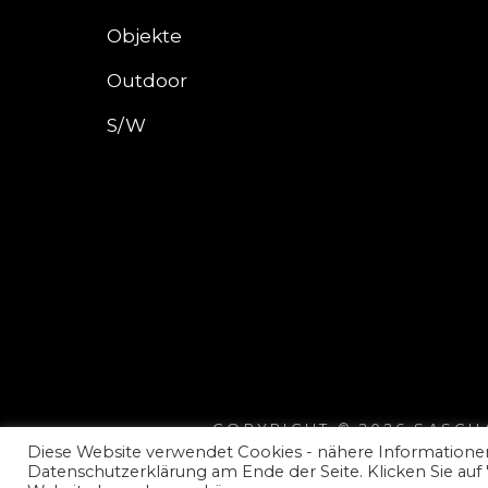
Objekte
Outdoor
S/W
COPYRIGHT © 2026
SASCH
Diese Website verwendet Cookies - nähere Informationen
Datenschutzerklärung am Ende der Seite. Klicken Sie auf