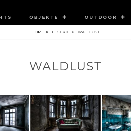
HOTOGRAPHY
HTS
OBJEKTE
OUTDOOR
HOME
OBJEKTE
WALDLUST
WALDLUST