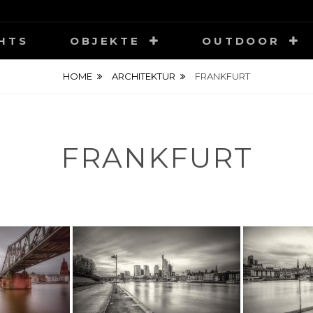
HOTOGRAPHY
HTS
OBJEKTE
OUTDOOR
HOME
ARCHITEKTUR
FRANKFURT
FRANKFURT