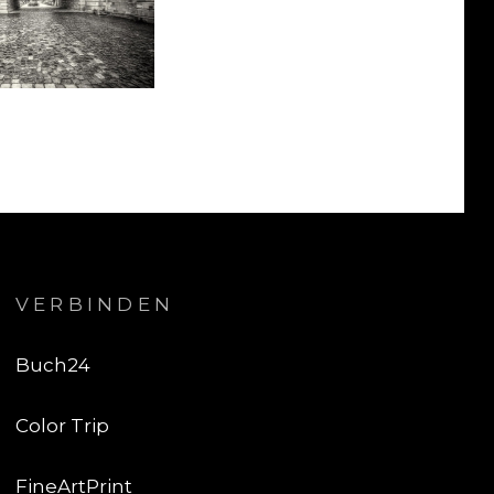
VERBINDEN
Buch24
Color Trip
FineArtPrint