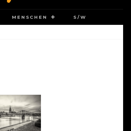
MENSCHEN
S/W