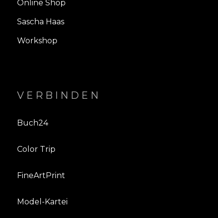
Online Shop
Sascha Haas
Workshop
VERBINDEN
Buch24
Color Trip
FineArtPrint
Model-Kartei