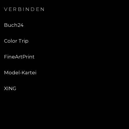
VERBINDEN
Buch24
Color Trip
FineArtPrint
Model-Kartei
XING