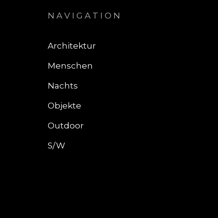
NAVIGATION
Architektur
Menschen
Nachts
Objekte
Outdoor
S/W