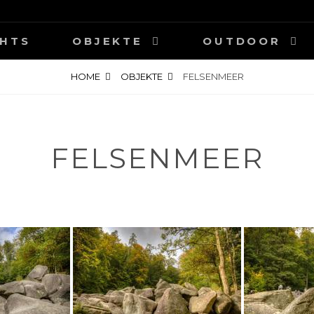
HOTOGRAPHY
HTS
OBJEKTE
OUTDOOR
HOME
OBJEKTE
FELSENMEER
FELSENMEER