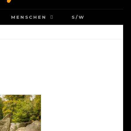
MENSCHEN
S/W