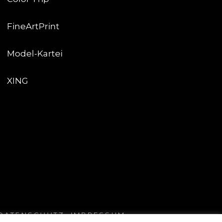
FineArtPrint
Model-Kartei
XING
DATENSCHUTZ
.
IMPRESSUM