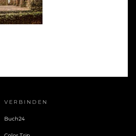
VERBINDEN
Buch24
Color Trip