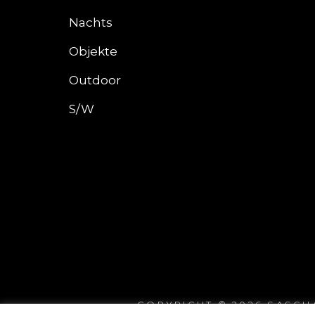
Nachts
Objekte
Outdoor
S/W
COPYRIGHT © 2026
SASCH