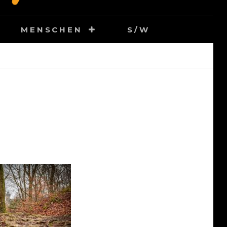
MENSCHEN
S/W