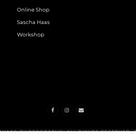
Online Shop
Sascha Haas
Workshop
Facebook
Instagram
E-
Mail
AHAAS-PHOTOGRAPHY
. ALL RIGHTS RESERVED.