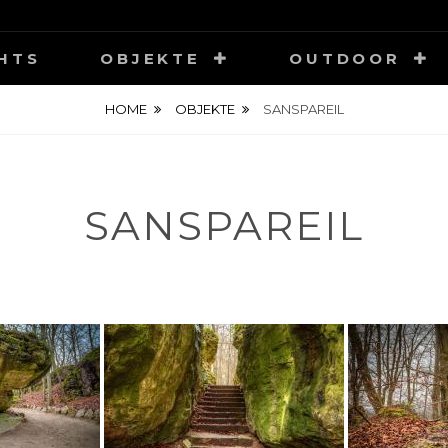
HOTOGRAPHY
HTS
OBJEKTE
OUTDOOR
HOME
OBJEKTE
SANSPAREIL
SANSPAREIL